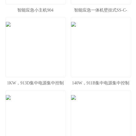
智能应急小主机904
智能应急一体机壁挂式SS-C-
904D
1KW，913D集中电源集中控制
140W，911B集中电源集中控制
系统
系统