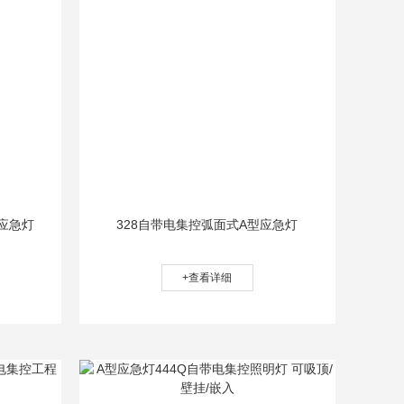
型应急灯
328自带电集控弧面式A型应急灯
+查看详细