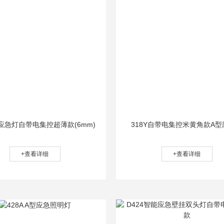
型应急灯自带电集控超薄款(6mm)
318Y自带电集控米黄角款A
+查看详细
+查看详细