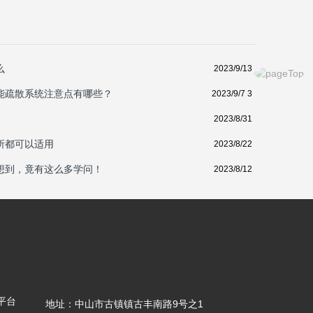
么
2023/9/13
能疏散系统注意点有哪些？
2023/9/7 3
2023/8/31
所都可以适用
2023/8/22
想到，竟有这么多学问！
2023/8/12
地址：中山市古镇镇古丰南路9号之1