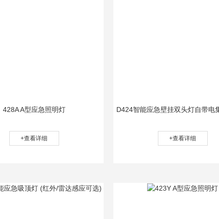
428A A型应急照明灯
D424智能应急壁挂双头灯自带电
+查看详细
+查看详细