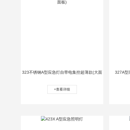
323不锈钢A型应急灯自带电集控超薄款(大面
327A
板)
+查看详细