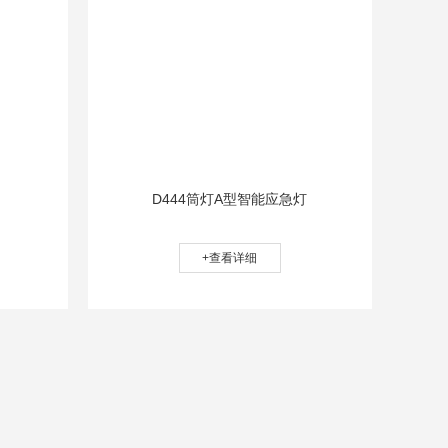
D444筒灯A型智能应急灯
+查看详细