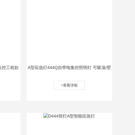
集控工程款
A型应急灯444Q自带电集控照明灯 可吸顶/壁
挂/嵌入
+查看详细