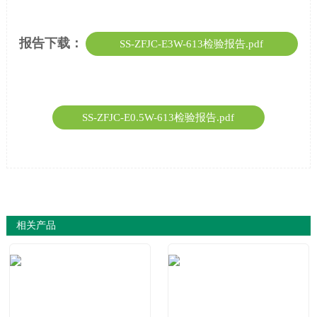
报告下载：
SS-ZFJC-E3W-613检验报告.pdf
SS-ZFJC-E0.5W-613检验报告.pdf
相关产品