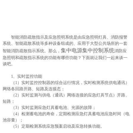
智能消防疏散指示及应急照明系统是由应急照明灯具、消防报警
系统、智能疏散系统等多种设备组成的、应用于大型公共场所的一套
集中电源集中控制系统
智能消防疏散指示系统。那么，
消防应
急照明和疏散指示系统的功能有哪些功能？下面就让我们一起来谈一
谈吧。
1、实时监控功能
（1）实时监控控制器的综合运行情况，实时检测系统供电通讯）
网络各回路开路、短路及连接态；
（2）实时监测与供电（通讯）网络连接的应急灯具节点）开路、
短路；
（3）实时监测应急灯具蓄电池、光源的故障；
（4）检测蓄电池的寿命，定期检测应急灯具蓄电池应急时间（电
池容量）；
（5）定期检测系统应急预案启动及应急转换功能。