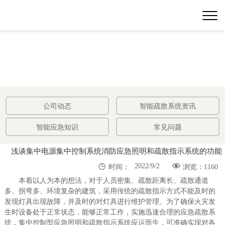
公司动态
智能疏散系统资讯
智能应急知识
常见问题
浅谈集中电源集中控制系统消防应急照明和疏散指示系统的功能


2022/9/2
时间：
浏览：1160
本着以人为本的想法，对于人员密集、疏散距离长、疏散通道
多、拐弯多、环境复杂的建筑，采用传统的疏散指示方式不能及时的
发现灯具出现故障，并及时的对灯具进行维护管理。为了确保火灾发
生时设备处于正常状态，能够正常工作，实施迅速合理的应急疏散系
统，集中控制型应急照明和疏散指示系统应运而生，可准确实现对各