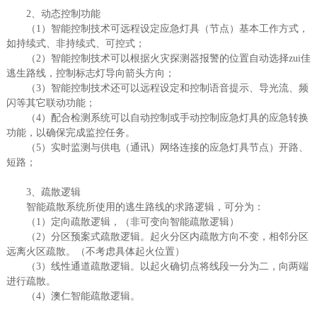
2、动态控制功能
（1）智能控制技术可远程设定应急灯具（节点）基本工作方式，
如持续式、非持续式、可控式；
（2）智能控制技术可以根据火灾探测器报警的位置自动选择zui佳
逃生路线，控制标志灯导向箭头方向；
（3）智能控制技术还可以远程设定和控制语音提示、导光流、频
闪等其它联动功能；
（4）配合检测系统可以自动控制或手动控制应急灯具的应急转换
功能，以确保完成监控任务。
（5）实时监测与供电（通讯）网络连接的应急灯具节点）开路、
短路；
3、疏散逻辑
智能疏散系统所使用的逃生路线的求路逻辑，可分为：
（1）定向疏散逻辑，（非可变向智能疏散逻辑）
（2）分区预案式疏散逻辑。起火分区内疏散方向不变，相邻分区
远离火区疏散。（不考虑具体起火位置）
（3）线性通道疏散逻辑。以起火确切点将线段一分为二，向两端
进行疏散。
（4）澳仁智能疏散逻辑。