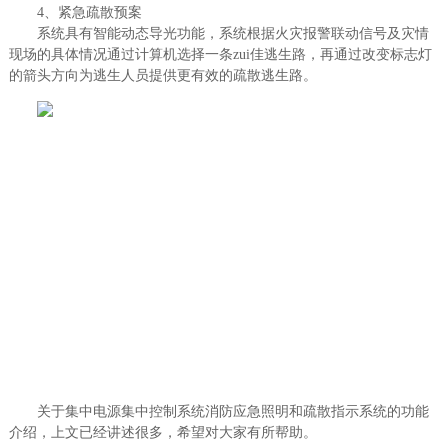
4、紧急疏散预案
系统具有智能动态导光功能，系统根据火灾报警联动信号及灾情
现场的具体情况通过计算机选择一条zui佳逃生路，再通过改变标志灯
的箭头方向为逃生人员提供更有效的疏散逃生路。
关于集中电源集中控制系统消防应急照明和疏散指示系统的功能
介绍，上文已经讲述很多，希望对大家有所帮助。