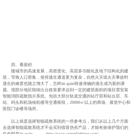
四、看面积
随城市的高速发展，高密度化、高层多功能化及地下结构化的建
筑，导致人口密集，使得逃生通道更为复杂，自然火灾或火灾事故时
逃生的难度也随之增大了，怎样ān quán快速准确的逃生成为新的课
题。现部分地区陆续出台政策要求达到一定的建筑面积的项目需安装
智能消防疏散指示系统。包括大部分轨道交通的站厅层和站台层、车
站、码头和机场候机楼等交通枢纽，20000㎡以上的商场、展览中心和
医院门诊楼等场所。
以上就是选择智能疏散系统的一些参考点，我们从以上几个方面
去选择智能疏散系统才不会买到假冒伪劣产品，才能有效保护我们的
生命财产ān quán。
http://www.ssmmlighting.com/