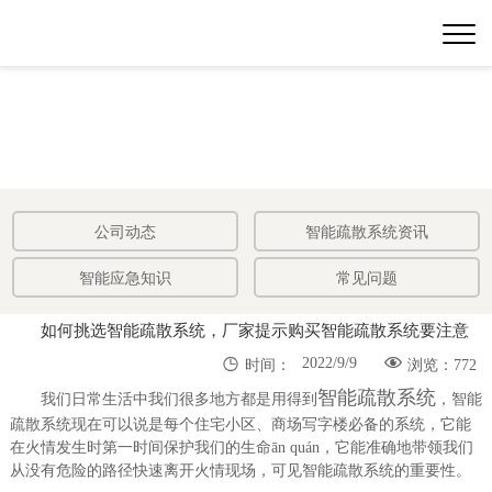
公司动态
智能疏散系统资讯
智能应急知识
常见问题
如何挑选智能疏散系统，厂家提示购买智能疏散系统要注意


2022/9/9
时间：
浏览：772
智能疏散系统
我们日常生活中我们很多地方都是用得到
，智能
疏散系统现在可以说是每个住宅小区、商场写字楼必备的系统，它能
在火情发生时第一时间保护我们的生命ān quán，它能准确地带领我们
从没有危险的路径快速离开火情现场，可见智能疏散系统的重要性。