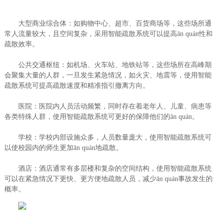
大型商业综合体：如购物中心、超市、百货商场等，这些场所通
常人流量较大，且空间复杂，采用智能疏散系统可以提高ān quán性和
疏散效率。
公共交通枢纽：如机场、火车站、地铁站等，这些场所在高峰期
会聚集大量的人群，一旦发生紧急情况，如火灾、地震等，使用智能
疏散系统可提高疏散速度和精准指引撤离方向。
医院：医院内人员活动频繁，同时存在着老年人、儿童、病患等
各类特殊人群，使用智能疏散系统可更好的保障他们的ān quán。
学校：学校内部设施众多，人员数量庞大，使用智能疏散系统可
以使校园内的师生更加ān quán地疏散。
酒店：酒店通常有多层楼和复杂的空间结构，使用智能疏散系统
可以在紧急情况下更快、更方便地疏散人员，减少ān quán事故发生的
概率。